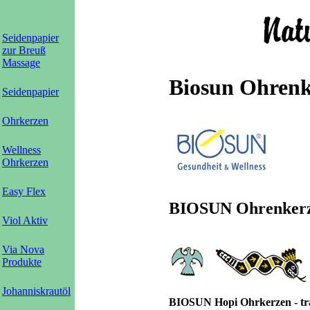
Seidenpapier
zur Breuß
Massage
Biosun Ohrenk
Seidenpapier
Ohrkerzen
Wellness
Ohrkerzen
Easy Flex
BIOSUN Ohrenker
Viol Aktiv
Via Nova
Produkte
Johanniskrautöl
BIOSUN Hopi Ohrkerzen - tra