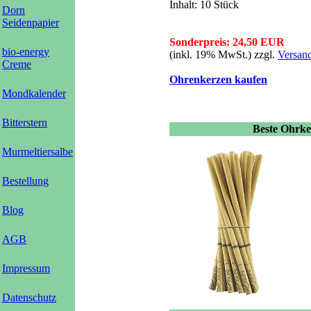
Inhalt: 10 Stück
Dorn
Seidenpapier
Sonderpreis: 24,50 EUR
bio-energy
(inkl. 19% MwSt.)
zzgl.
Versan
Creme
Ohrenkerzen kaufen
Mondkalender
Bitterstern
Beste Ohrke
Murmeltiersalbe
Bestellung
Blog
AGB
Impressum
Datenschutz