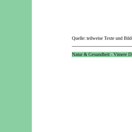
Quelle: teilweise Texte und Bil
Natur & Gesundheit - Vimere D