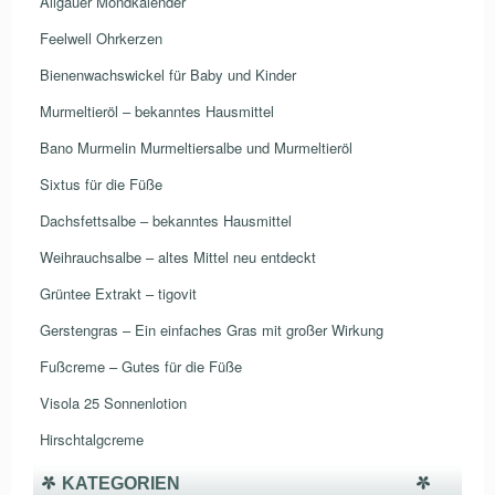
Allgäuer Mondkalender
Feelwell Ohrkerzen
Bienenwachswickel für Baby und Kinder
Murmeltieröl – bekanntes Hausmittel
Bano Murmelin Murmeltiersalbe und Murmeltieröl
Sixtus für die Füße
Dachsfettsalbe – bekanntes Hausmittel
Weihrauchsalbe – altes Mittel neu entdeckt
Grüntee Extrakt – tigovit
Gerstengras – Ein einfaches Gras mit großer Wirkung
Fußcreme – Gutes für die Füße
Visola 25 Sonnenlotion
Hirschtalgcreme
KATEGORIEN