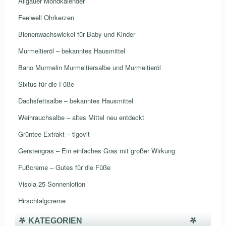
Allgäuer Mondkalender
Feelwell Ohrkerzen
Bienenwachswickel für Baby und Kinder
Murmeltieröl – bekanntes Hausmittel
Bano Murmelin Murmeltiersalbe und Murmeltieröl
Sixtus für die Füße
Dachsfettsalbe – bekanntes Hausmittel
Weihrauchsalbe – altes Mittel neu entdeckt
Grüntee Extrakt – tigovit
Gerstengras – Ein einfaches Gras mit großer Wirkung
Fußcreme – Gutes für die Füße
Visola 25 Sonnenlotion
Hirschtalgcreme
KATEGORIEN